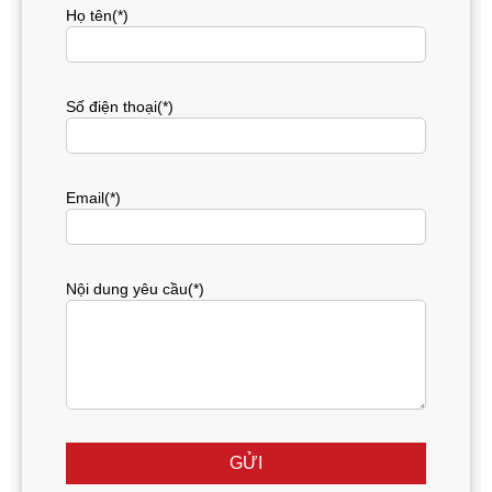
Họ tên(*)
Số điện thoại(*)
Email(*)
Nội dung yêu cầu(*)
GỬI