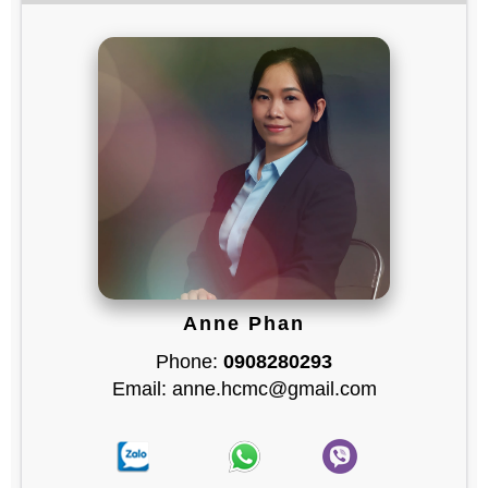
Anne Phan
Phone:
0908280293
Email: anne.hcmc@gmail.com