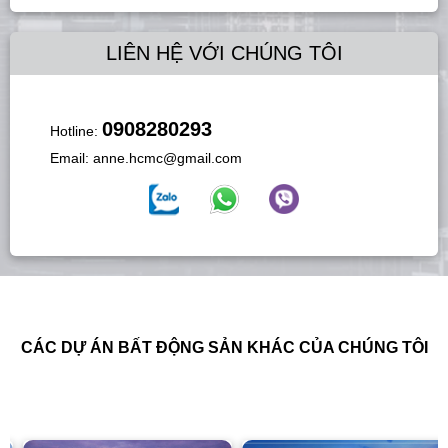
LIÊN HỆ VỚI CHÚNG TÔI
0908280293
Hotline:
Email:
anne.hcmc@gmail.com
CÁC DỰ ÁN BẤT ĐỘNG SẢN KHÁC CỦA CHÚNG TÔI