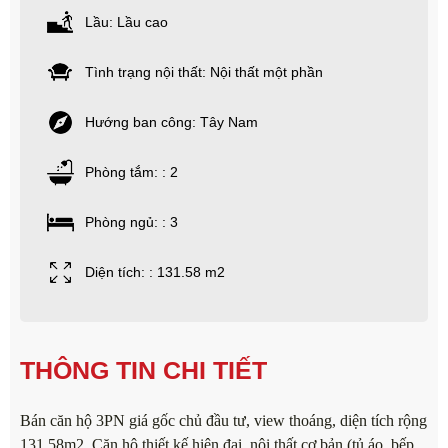
Lầu: Lầu cao
Tình trạng nội thất: Nội thất một phần
Hướng ban công: Tây Nam
Phòng tắm: : 2
Phòng ngủ: : 3
Diện tích: : 131.58 m2
THÔNG TIN CHI TIẾT
Bán căn hộ 3PN giá gốc chủ đầu tư, view thoáng, diện tích rộng
131,58m2. Căn hộ thiết kế hiện đại, nội thất cơ bản (tủ áo, bếp,