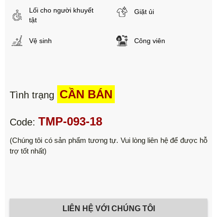
Lối cho người khuyết
Giặt ủi
tật
Vệ sinh
Công viên
CẦN BÁN
Tình trạng
TMP-093-18
Code:
(Chúng tôi có sản phẩm tương tự. Vui lòng liên hệ để được hỗ
trợ tốt nhất)
LIÊN HỆ VỚI CHÚNG TÔI