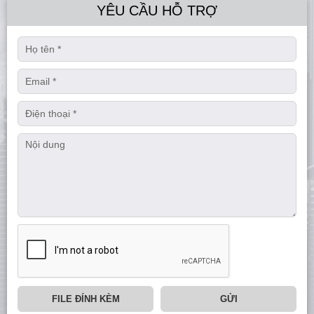
YÊU CẦU HỖ TRỢ
FILE ĐÍNH KÈM
GỬI