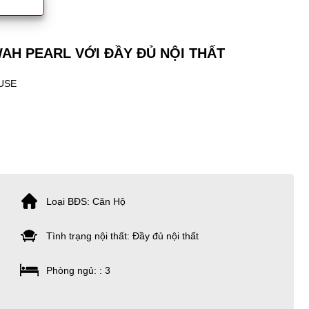
AH PEARL VỚI ĐẦY ĐỦ NỘI THẤT
USE
Loại BĐS: Căn Hộ
Tình trạng nội thất: Đầy đủ nội thất
Phòng ngủ: : 3