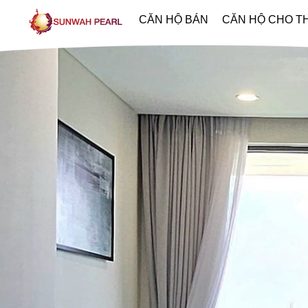
CĂN HỘ BÁN
CĂN HỘ CHO T