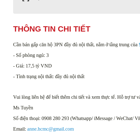
THÔNG TIN CHI TIẾT
Cần bán gấp căn hộ 3PN đầy đủ nội thất, nằm ở tầng trung của
- Số phòng ngủ: 3
- Giá: 17,5 tỷ VND
- Tình trạng nội thất: đầy đủ nội thất
Vui lòng liên hệ để biết thêm chi tiết và xem thực tế. Hỗ trợ tư
Ms Tuyền
Số điện thoại: 0908 280 293 (Whatsapp/ iMessage / WeChat/ Vi
Email:
anne.hcmc@gmail.com