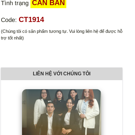
CẦN BÁN
Tình trạng
CT1914
Code:
(Chúng tôi có sản phẩm tương tự. Vui lòng liên hệ để được hỗ
trợ tốt nhất)
LIÊN HỆ VỚI CHÚNG TÔI