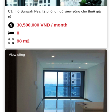
Căn hộ Sunwah Pearl 2 phòng ngủ view sông cho thuê giá
rẻ
30,500,000 VND / month
0
98 m2
View sông