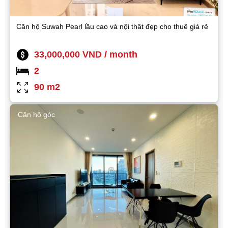
Căn hộ Suwah Pearl lầu cao và nội thât đẹp cho thuê giá rẻ
33,000,000 VND / month
2
90 m2
Căn hộ góc