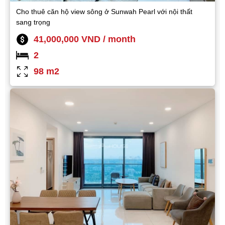
Cho thuê căn hộ view sông ở Sunwah Pearl với nội thất
sang trọng
41,000,000 VND / month
2
98 m2