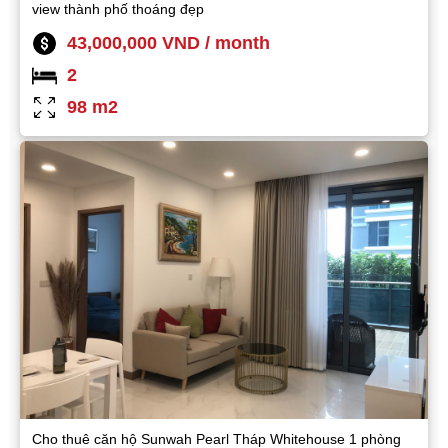
view thành phố thoáng đẹp
43,000,000 VND / month
2
98 m2
Cho thuê căn hộ Sunwah Pearl Tháp Whitehouse 1 phòng