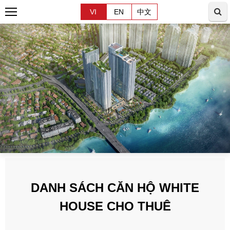
VI
EN
中文
DANH SÁCH CĂN HỘ WHITE
HOUSE CHO THUÊ