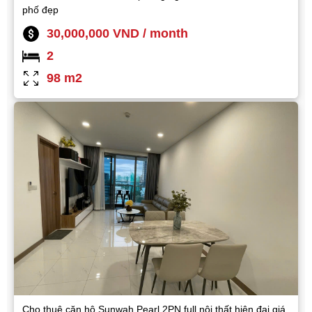
phố đẹp
30,000,000 VND / month
2
98 m2
Cho thuê căn hộ Sunwah Pearl 2PN full nội thất hiện đại giá