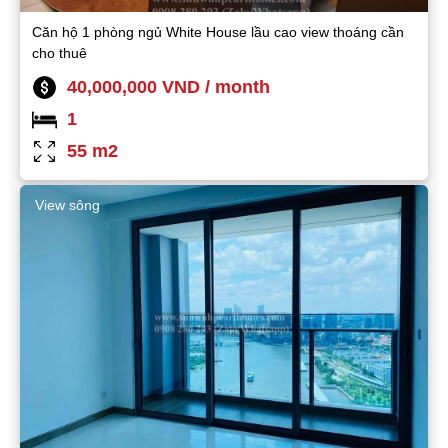
Căn hộ 1 phòng ngủ White House lầu cao view thoáng cần
cho thuê
40,000,000 VND / month
1
55 m2
View sông