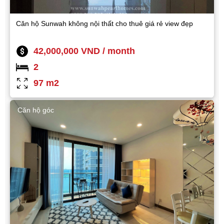
Căn hộ Sunwah không nội thất cho thuê giá rẻ view đẹp
42,000,000 VND / month
2
97 m2
Căn hộ góc