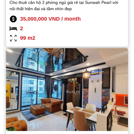
Cho thuê căn hộ 2 phòng ngủ giá rẻ tại Sunwah Pearl với
nội thất hiện đại và tầm nhìn đẹp
35,000,000 VND / month
2
99 m2