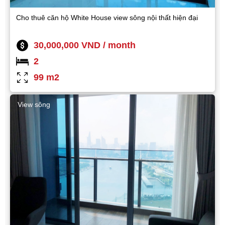
Cho thuê căn hộ White House view sông nội thất hiện đại
30,000,000 VND / month
2
99 m2
View sông