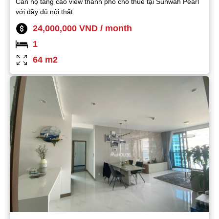
Căn hộ tầng cao view thành phố cho thuê tại Sunwah Pearl
với đầy đủ nội thất
24,000,000 VND / month
1
64 m2