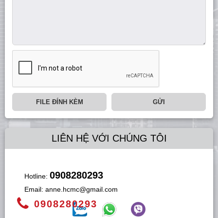
FILE ĐÍNH KÈM
GỬI
LIÊN HỆ VỚI CHÚNG TÔI
0908280293
Hotline:
Email:
anne.hcmc@gmail.com
0908280293