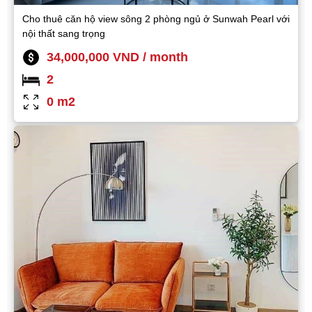
Cho thuê căn hộ view sông 2 phòng ngủ ở Sunwah Pearl với
nội thất sang trọng
34,000,000 VND / month
2
0 m2