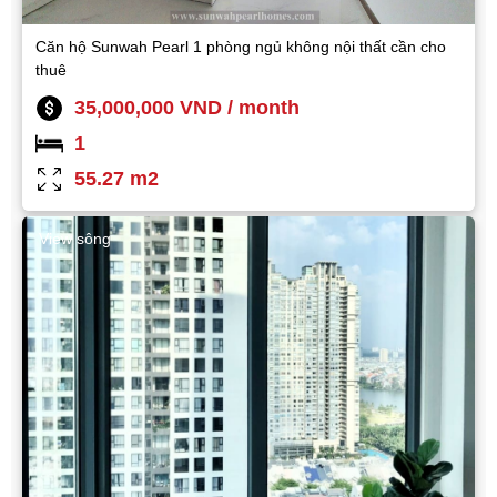
Căn hộ Sunwah Pearl 1 phòng ngủ không nội thất cần cho
thuê
35,000,000 VND / month
1
55.27 m2
View sông