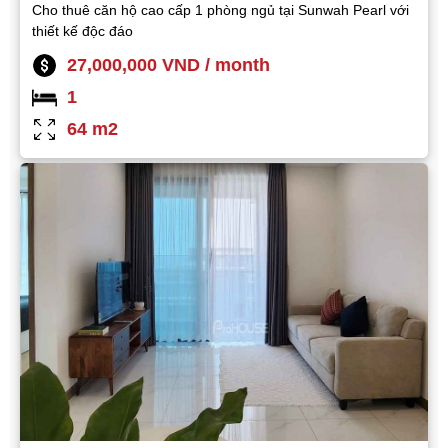
Cho thuê căn hộ cao cấp 1 phòng ngủ tại Sunwah Pearl với
thiết kế độc đáo
27,000,000 VND / month
1
64 m2