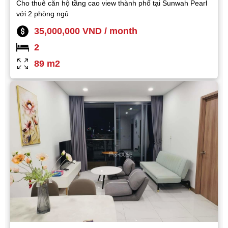
Cho thuê căn hộ tầng cao view thành phố tại Sunwah Pearl
với 2 phòng ngủ
35,000,000 VND / month
2
89 m2