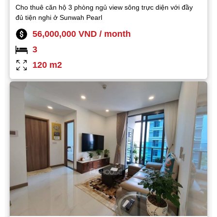
Cho thuê căn hộ 3 phòng ngủ view sông trực diện với đầy
đủ tiện nghi ở Sunwah Pearl
56,000,000 VND / month
3
120 m2