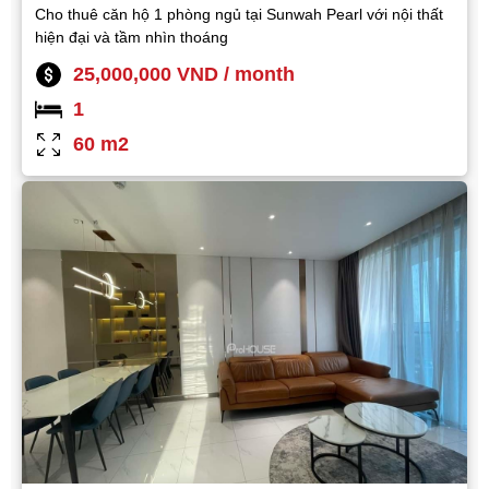
Cho thuê căn hộ 1 phòng ngủ tại Sunwah Pearl với nội thất
hiện đại và tầm nhìn thoáng
25,000,000 VND / month
1
60 m2