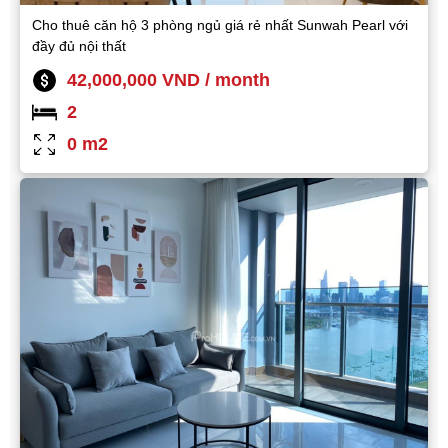
Cho thuê căn hộ 3 phòng ngủ giá rẻ nhất Sunwah Pearl với
đầy đủ nội thất
42,000,000 VND / month
2
0 m2