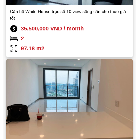
Căn hộ White House trục số 10 view sông cần cho thuê giá
tốt
35,500,000 VND / month
2
97.18 m2