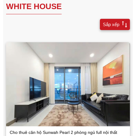
WHITE HOUSE
Sắp xếp
Cho thuê căn hộ Sunwah Pearl 2 phòng ngủ full nội thất