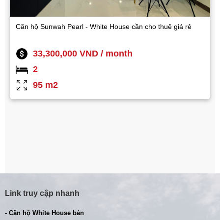
Căn hộ Sunwah Pearl - White House cần cho thuê giá rẻ
33,300,000 VND / month
2
95 m2
Link truy cập nhanh
- Căn hộ White House bán