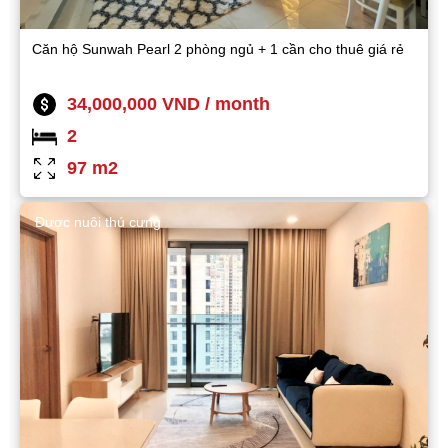
Căn hộ Sunwah Pearl 2 phòng ngủ + 1 cần cho thuê giá rẻ
34,000,000 VND / month
2
97 m2
Được nuôi thú cưng