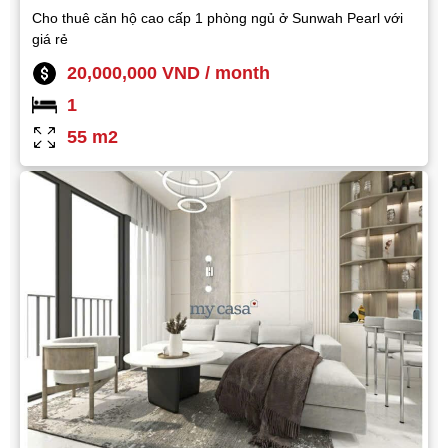
Cho thuê căn hộ cao cấp 1 phòng ngủ ở Sunwah Pearl với
giá rẻ
20,000,000 VND / month
1
55 m2